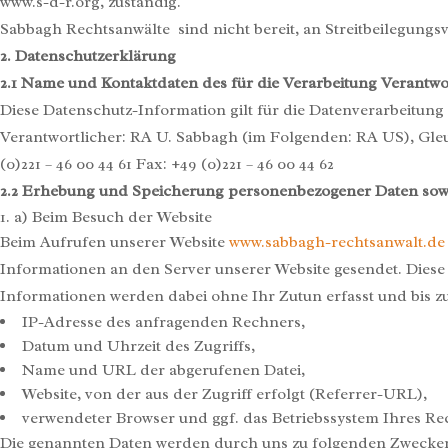
www.s-d-r.org, zuständig.
Sabbagh Rechtsanwälte sind nicht bereit, an Streitbeilegungs
2. Datenschutzerklärung
2.1 Name und Kontaktdaten des für die Verarbeitung Verantwo
Diese Datenschutz-Information gilt für die Datenverarbeitung
Verantwortlicher: RA U. Sabbagh (im Folgenden: RA US), Gleue
(0)221 – 46 00 44 61 Fax: +49 (0)221 – 46 00 44 62
2.2
Erhebung und Speicherung personenbezogener Daten sow
a) Beim Besuch der Website
Beim Aufrufen unserer Website
www.sabbagh-rechtsanwalt.de
Informationen an den Server unserer Website gesendet. Diese
Informationen werden dabei ohne Ihr Zutun erfasst und bis z
IP-Adresse des anfragenden Rechners,
Datum und Uhrzeit des Zugriffs,
Name und URL der abgerufenen Datei,
Website, von der aus der Zugriff erfolgt (Referrer-URL),
verwendeter Browser und ggf. das Betriebssystem Ihres Re
Die genannten Daten werden durch uns zu folgenden Zwecken 