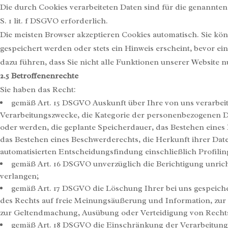
Die durch Cookies verarbeiteten Daten sind für die genannten
S. 1 lit. f DSGVO erforderlich.
Die meisten Browser akzeptieren Cookies automatisch. Sie kö
gespeichert werden oder stets ein Hinweis erscheint, bevor ei
dazu führen, dass Sie nicht alle Funktionen unserer Website 
2.5
Betroffenenrechte
Sie haben das Recht:
gemäß Art. 15 DSGVO Auskunft über Ihre von uns verarbei
Verarbeitungszwecke, die Kategorie der personenbezogenen D
oder werden, die geplante Speicherdauer, das Bestehen eine
das Bestehen eines Beschwerderechts, die Herkunft ihrer Date
automatisierten Entscheidungsfindung einschließlich Profilin
gemäß Art. 16 DSGVO unverzüglich die Berichtigung unrich
verlangen;
gemäß Art. 17 DSGVO die Löschung Ihrer bei uns gespeich
des Rechts auf freie Meinungsäußerung und Information, zur E
zur Geltendmachung, Ausübung oder Verteidigung von Rechts
gemäß Art. 18 DSGVO die Einschränkung der Verarbeitung 