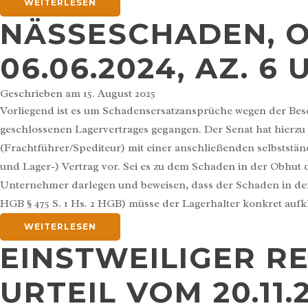
WEITERLESEN
NÄSSESCHADEN, O
06.06.2024, AZ. 6 
Geschrieben am
15. August 2025
Vorliegend ist es um Schadensersatzansprüche wegen der Be
geschlossenen Lagervertrages gegangen. Der Senat hat hierz
(Frachtführer/Spediteur) mit einer anschließenden selbststä
und Lager-) Vertrag vor. Sei es zu dem Schaden in der Obhu
Unternehmer darlegen und beweisen, dass der Schaden in der f
HGB § 475 S. 1 Hs. 2 HGB) müsse der Lagerhalter konkret aufkl
WEITERLESEN
EINSTWEILIGER R
URTEIL VOM 20.11.2