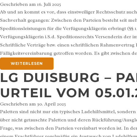
Geschrieben am
16. Juli 2025
Ab und an kommt es vor, dass einstweiliger Rechtsschutz auc
Sachverhalt gegangen: Zwischen den Parteien besteht seit me
Speditionsleistungen für die Verfügungsklägerin erbringt (§§ 1
Verfügungsklägerin i.S.d. Speditionsrechts Versenderin der 
Schriftliche Verträge bzw. einen schriftlichen Rahmenvertrag 
Fälligkeitsvereinbarung getroffen worden. Es gibt zwischen d
WEITERLESEN
LG DUISBURG – P
URTEIL VOM 05.01.2
Geschrieben am
30. April 2025
Paletten sind nicht nur ein typisches Ladehilfsmittel, sondern
über nicht getauschte Paletten und deren Rückführung/Ausglei
Frage, was zwischen den Parteien vereinbart worden ist. In 
einem Frachtführer regelmäßig ein Austausch von Ladehilfsm