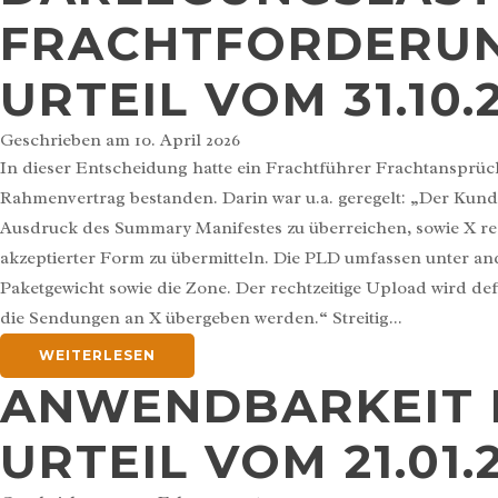
FRACHTFORDERUN
URTEIL VOM 31.10.2
Geschrieben am
10. April 2026
In dieser Entscheidung hatte ein Frachtführer Frachtansprüc
Rahmenvertrag bestanden. Darin war u.a. geregelt: „Der Kun
Ausdruck des Summary Manifestes zu überreichen, sowie X rec
akzeptierter Form zu übermitteln. Die PLD umfassen unter an
Paketgewicht sowie die Zone. Der rechtzeitige Upload wird de
die Sendungen an X übergeben werden.“ Streitig...
WEITERLESEN
ANWENDBARKEIT D
URTEIL VOM 21.01.2