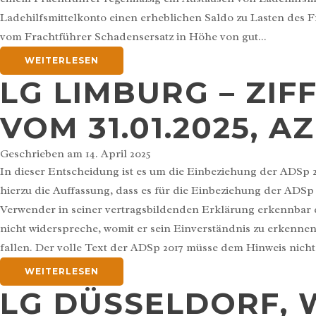
Ladehilfsmittelkonto einen erheblichen Saldo zu Lasten des F
vom Frachtführer Schadensersatz in Höhe von gut...
WEITERLESEN
LG LIMBURG – ZIFF
VOM 31.01.2025, AZ
Geschrieben am
14. April 2025
In dieser Entscheidung ist es um die Einbeziehung der ADSp 20
hierzu die Auffassung, dass es für die Einbeziehung der ADS
Verwender in seiner vertragsbildenden Erklärung erkennbar d
nicht widerspreche, womit er sein Einverständnis zu erkenne
fallen. Der volle Text der ADSp 2017 müsse dem Hinweis nicht 
WEITERLESEN
LG DÜSSELDORF, 