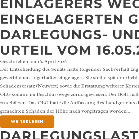
EINLAGERERS WE
EINGELAGERTEN G
DARLEGUNGS- UND
URTEIL VOM 16.05.2
Geschrieben am
16. April 2026
Der Entscheidung des Senats hatte folgender Sachverhalt zugr
gewerblichen Lagerhalter eingelagert. Sie stellte später erhe
Schadensersatz (Neuwert) sowie die Erstattung weiterer Kosten
OLG sodann im Beschlusswege zurückgewiesen. Der BGH hatte
zu schätzen. Das OLG hatte die Auffassung des Landgerichts da
gemachten Schaden der Höhe nach vorgetragen worden...
WEITERLESEN
DARLEGUNGSLAST