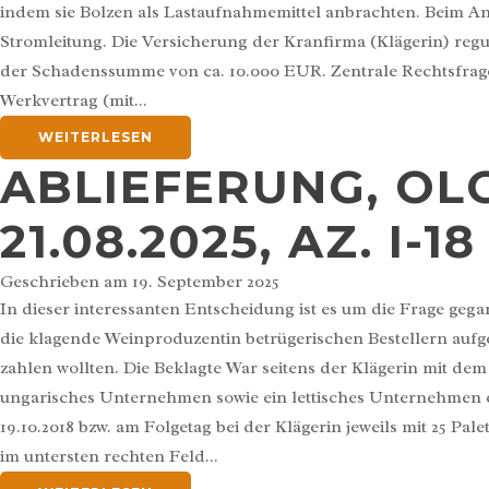
indem sie Bolzen als Lastaufnahmemittel anbrachten. Beim An
Stromleitung. Die Versicherung der Kranfirma (Klägerin) reg
der Schadenssumme von ca. 10.000 EUR. Zentrale Rechtsfrage 
Werkvertrag (mit...
WEITERLESEN
ABLIEFERUNG, OL
21.08.2025, AZ. I-18
Geschrieben am
19. September 2025
In dieser interessanten Entscheidung ist es um die Frage geg
die klagende Weinproduzentin betrügerischen Bestellern aufg
zahlen wollten. Die Beklagte War seitens der Klägerin mit dem
ungarisches Unternehmen sowie ein lettisches Unternehmen e
19.10.2018 bzw. am Folgetag bei der Klägerin jeweils mit 25 P
im untersten rechten Feld...