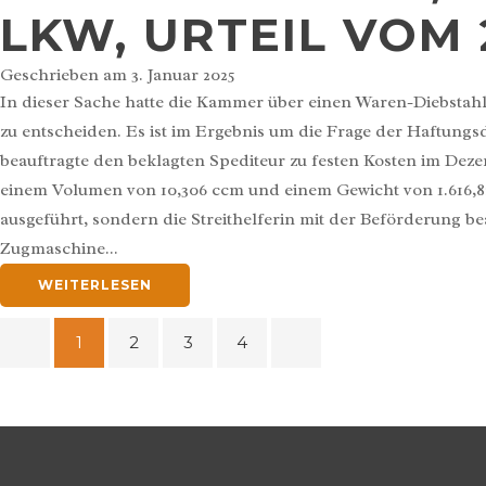
LKW, URTEIL VOM 2
Geschrieben am
3. Januar 2025
In dieser Sache hatte die Kammer über einen Waren-Diebsta
zu entscheiden. Es ist im Ergebnis um die Frage der Haftun
beauftragte den beklagten Spediteur zu festen Kosten im Dez
einem Volumen von 10,306 ccm und einem Gewicht von 1.616,82
ausgeführt, sondern die Streithelferin mit der Beförderung be
Zugmaschine...
WEITERLESEN
1
2
3
4