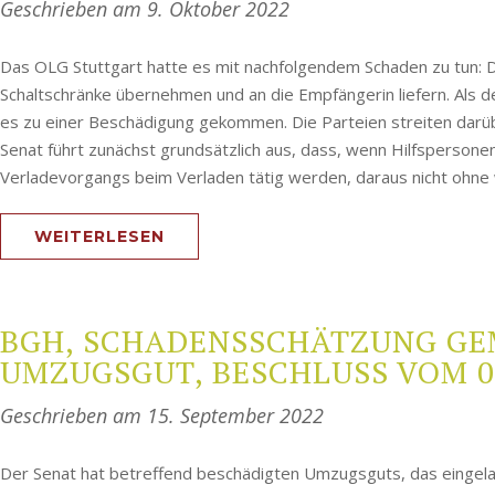
Geschrieben am
9. Oktober 2022
Das OLG Stuttgart hatte es mit nachfolgendem Schaden zu tun: De
Schaltschränke übernehmen und an die Empfängerin liefern. Als 
es zu einer Beschädigung gekommen. Die Parteien streiten darüb
Senat führt zunächst grundsätzlich aus, dass, wenn Hilfsperso
Verladevorgangs beim Verladen tätig werden, daraus nicht ohne w
WEITERLESEN
BGH, SCHADENSSCHÄTZUNG GEMÄ
MZUGSGUT, BESCHLUSS VOM 04.02
Geschrieben am
15. September 2022
Der Senat hat betreffend beschädigten Umzugsguts, das eingela