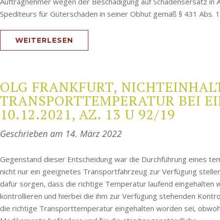
Auftragnehmer wegen der Beschädigung auf Schadensersatz in A
Spediteurs für Güterschäden in seiner Obhut gemäß § 431 Abs. 1, 
WEITERLESEN
OLG FRANKFURT, NICHTEINHAL
TRANSPORTTEMPERATUR BEI E
10.12.2021, AZ. 13 U 92/19
Geschrieben am
14. März 2022
Gegenstand dieser Entscheidung war die Durchführung eines temp
nicht nur ein geeignetes Transportfahrzeug zur Verfügung stell
dafür sorgen, dass die richtige Temperatur laufend eingehalten
kontrollieren und hierbei die ihm zur Verfügung stehenden Kontr
die richtige Transporttemperatur eingehalten worden sei, obw