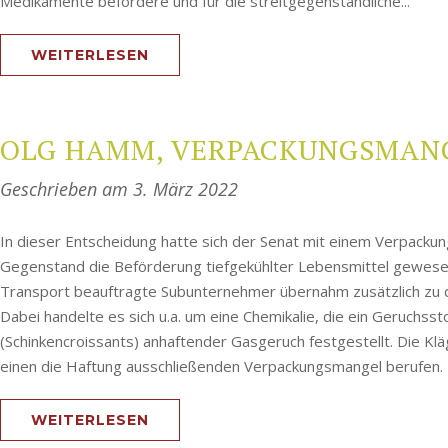
Medikamente befördere und für die streitgegenständliche...
WEITERLESEN
OLG HAMM, VERPACKUNGSMANGEL,
Geschrieben am
3. März 2022
In dieser Entscheidung hatte sich der Senat mit einem Verpack
Gegenstand die Beförderung tiefgekühlter Lebensmittel gewese
Transport beauftragte Subunternehmer übernahm zusätzlich zu 
Dabei handelte es sich u.a. um eine Chemikalie, die ein Geruchss
(Schinkencroissants) anhaftender Gasgeruch festgestellt. Die Klä
einen die Haftung ausschließenden Verpackungsmangel berufen. D
WEITERLESEN