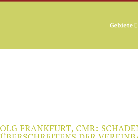
Gebiete
OLG FRANKFURT, CMR: SCHAD
ÜBERSCHREITENS DER VEREIN