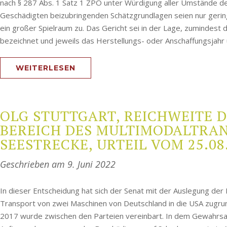
nach § 287 Abs. 1 Satz 1 ZPO unter Würdigung aller Umstände d
Geschädigten beizubringenden Schätzgrundlagen seien nur geri
ein großer Spielraum zu. Das Gericht sei in der Lage, zumindes
bezeichnet und jeweils das Herstellungs- oder Anschaffungsjahr
WEITERLESEN
OLG STUTTGART, REICHWEITE 
EREICH DES MULTIMODALTRANS
EESTRECKE, URTEIL VOM 25.08.20
Geschrieben am
9. Juni 2022
In dieser Entscheidung hat sich der Senat mit der Auslegung de
Transport von zwei Maschinen von Deutschland in die USA zugru
2017 wurde zwischen den Parteien vereinbart. In dem Gewahrsa