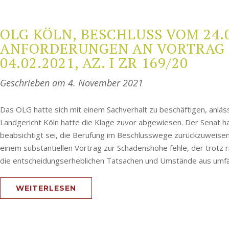
OLG KÖLN, BESCHLUSS VOM 24.03
ANFORDERUNGEN AN VORTRAG 
04.02.2021, AZ. I ZR 169/20
Geschrieben am
4. November 2021
Das OLG hatte sich mit einem Sachverhalt zu beschäftigen, anlä
Landgericht Köln hatte die Klage zuvor abgewiesen. Der Senat ha
beabsichtigt sei, die Berufung im Beschlusswege zurückzuweisen
einem substantiellen Vortrag zur Schadenshöhe fehle, der trotz ric
die entscheidungserheblichen Tatsachen und Umstände aus umfäng
WEITERLESEN