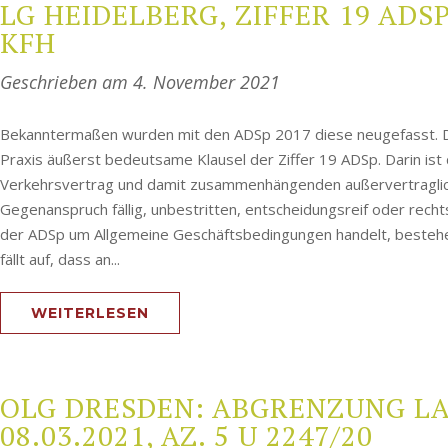
LG HEIDELBERG, ZIFFER 19 ADSP 
KFH
Geschrieben am
4. November 2021
Bekanntermaßen wurden mit den ADSp 2017 diese neugefasst. Dabe
Praxis äußerst bedeutsame Klausel der Ziffer 19 ADSp. Darin i
Verkehrsvertrag und damit zusammenhängenden außervertraglich
Gegenanspruch fällig, unbestritten, entscheidungsreif oder rechtsk
der ADSp um Allgemeine Geschäftsbedingungen handelt, bestehen 
fällt auf, dass an...
WEITERLESEN
OLG DRESDEN: ABGRENZUNG LA
08.03.2021, AZ. 5 U 2247/20